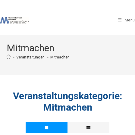
Zum
Inhalt
springen
Menü
Mitmachen
>
Veranstaltungen
>
Mitmachen
Veranstaltungskategorie:
Mitmachen