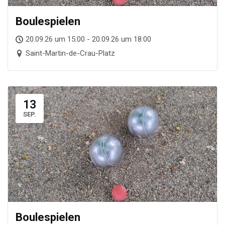
Boule­spie­len
20.09.26 um 15:00 - 20.09.26 um 18:00
Saint-Martin-de-Crau-Platz
13
SEP.
Boule­spie­len