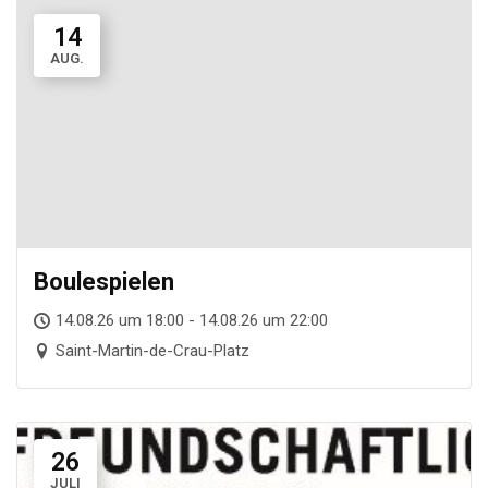
14
AUG.
Boule­spie­len
14.08.26 um 18:00 - 14.08.26 um 22:00
Saint-Martin-de-Crau-Platz
26
JULI