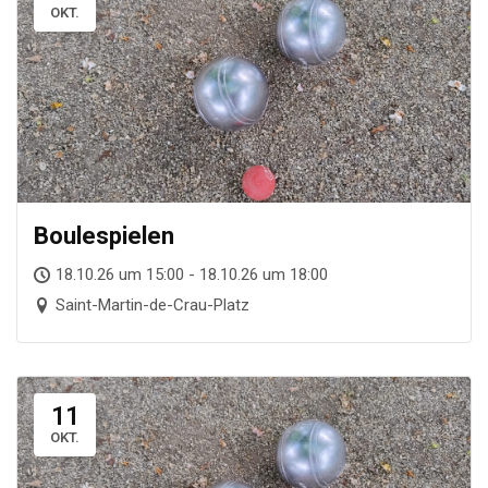
OKT.
Boule­spie­len
18.10.26 um 15:00 - 18.10.26 um 18:00
Saint-Martin-de-Crau-Platz
11
OKT.