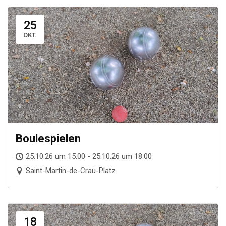
25
OKT.
Boule­spie­len
25.10.26 um 15:00 - 25.10.26 um 18:00
Saint-Martin-de-Crau-Platz
18