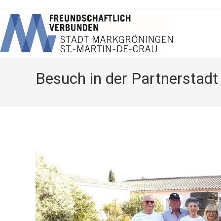
Zum
Inhalt
springen
Besuch in der Part­ner­stadt