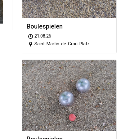
Boule­spie­len
21.08.26
Saint-Martin-de-Crau-Platz
Boule­spie­len