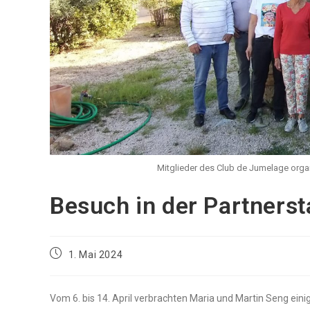
Mitglieder des Club de Jumelage organi
Besuch in der Part­ner­st
Beitrag
1. Mai 2024
veröffentlicht:
Vom 6. bis 14. April ver­brach­ten Maria und Mar­tin Seng eini