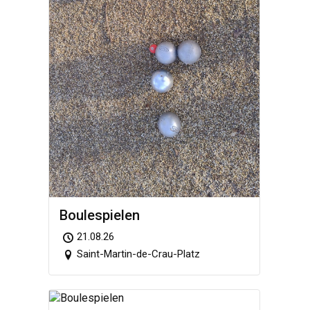
Boule­spie­len
21.08.26
Saint-Martin-de-Crau-Platz