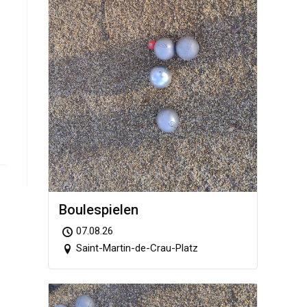
Boule­spie­len
07.08.26
Saint-Martin-de-Crau-Platz