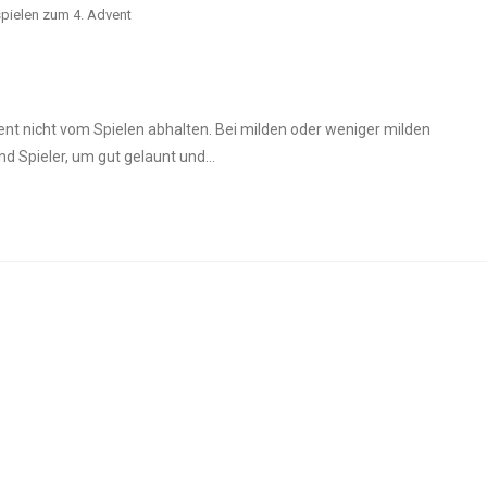
pielen zum 4. Advent
ent nicht vom Spielen abhalten. Bei milden oder weniger milden
d Spieler, um gut gelaunt und…