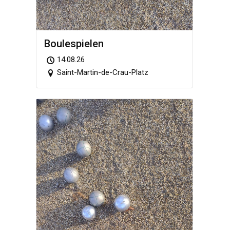
Boule­spie­len
14.08.26
Saint-Martin-de-Crau-Platz