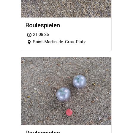
Boule­spie­len
21.08.26
Saint-Martin-de-Crau-Platz
Boule­spie­len