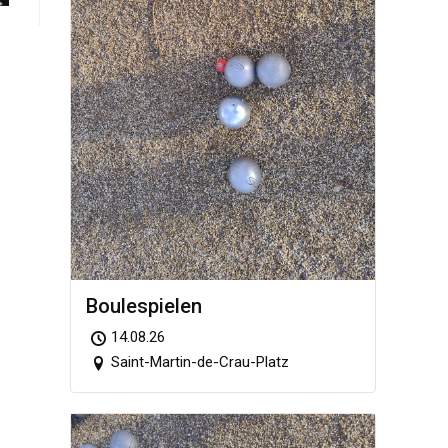
Boule­spie­len
14.08.26
Saint-Martin-de-Crau-Platz